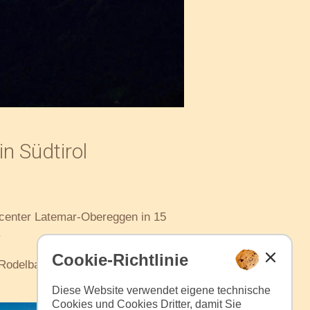
n Südtirol
icenter Latemar-Obereggen in 15
.
Cookie-Richtlinie
Rodelbahn und der Eislaufplatz
Diese Website verwendet eigene technische
Cookies und Cookies Dritter, damit Sie