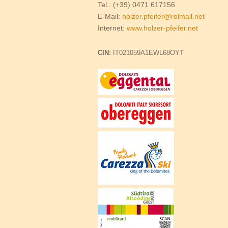
Tel.: (+39) 0471 617156
E-Mail:
holzer.pfeifer@rolmail.net
Internet:
www.holzer-pfeifer.net
CIN:
IT021059A1EWL68OYT