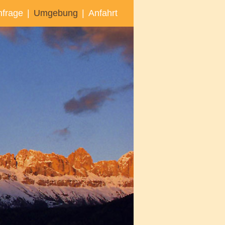
nfrage
|
Umgebung
|
Anfahrt