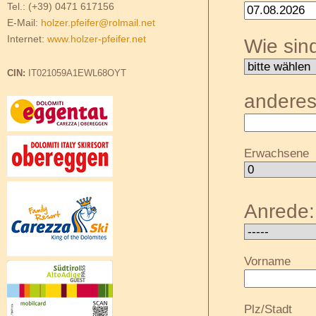
Tel.: (+39) 0471 617156
E-Mail:
holzer.pfeifer@rolmail.net
Internet:
www.holzer-pfeifer.net
Wie sin
CIN:
IT021059A1EWL68OYT
andere
Erwachsene
Anrede:
Vorname
Plz/Stadt