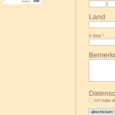
Land
E-Mail *
Bemerk
Datens
Ich habe d