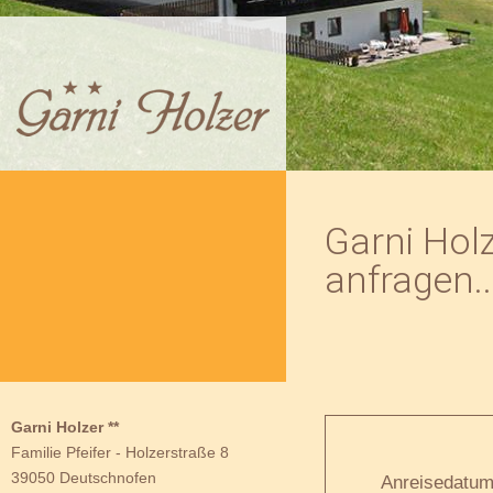
Garni Holz
anfragen..
Garni Holzer **
Familie Pfeifer
-
Holzerstraße 8
39050 Deutschnofen
Anreisedatum