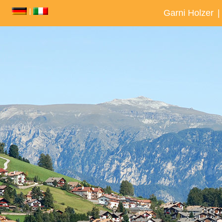
|
Garni Holzer
|