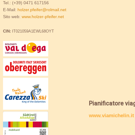
Tel.: (+39) 0471 617156
E-Mail:
holzer.pfeifer@rolmail.net
Sito web:
www.holzer-pfeifer.net
CIN:
IT021059A1EWL68OYT
Pianificatore via
www.viamichelin.it