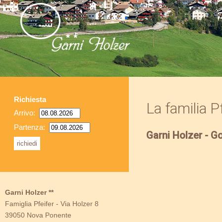
Richiesta
La familia Pf
Arrivo:
Partenza:
Garni Holzer - 
Garni Holzer **
Famiglia Pfeifer
-
Via Holzer 8
39050 Nova Ponente